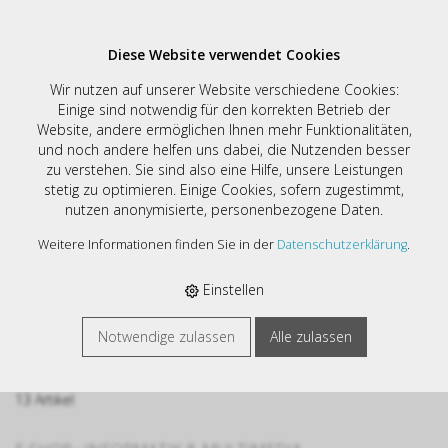
Diese Website verwendet Cookies
Informatik & Multimedia
Wir nutzen auf unserer Website verschiedene Cookies:
Einige sind notwendig für den korrekten Betrieb der
Website, andere ermöglichen Ihnen mehr Funktionalitäten,
NOTEBOOKS
und noch andere helfen uns dabei, die Nutzenden besser
PC-SYSTEME
zu verstehen. Sie sind also eine Hilfe, unsere Leistungen
DRUCKER
stetig zu optimieren. Einige Cookies, sofern zugestimmt,
nutzen anonymisierte, personenbezogene Daten.
KABEL & ADAPTER
Weitere Informationen finden Sie in der
Datenschutzerklärung
.
Filter
Einstellen
Notwendige zulassen
Alle zulassen
20
Artikel pro Seite
Drucken
Sortieren nach:
Standard
|
Art. Nr
|
Bezeichnung
|
€
13 Artikel