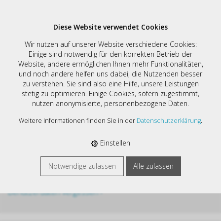
Diese Website verwendet Cookies
Wir nutzen auf unserer Website verschiedene Cookies:
Anmelden
Einige sind notwendig für den korrekten Betrieb der
Website, andere ermöglichen Ihnen mehr Funktionalitäten,
Benutzername
und noch andere helfen uns dabei, die Nutzenden besser
zu verstehen. Sie sind also eine Hilfe, unsere Leistungen
stetig zu optimieren. Einige Cookies, sofern zugestimmt,
nutzen anonymisierte, personenbezogene Daten.
Passwort
Weitere Informationen finden Sie in der
Datenschutzerklärung
.
Einstellen
Angemeldet bleiben
Notwendige zulassen
Alle zulassen
Benutzerdaten vergessen ›