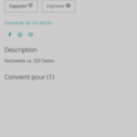
Rappeler
Imprimer
Demande de cet article ›
Description
Reichweite ca. 320 Seiten.
Convient pour (1)