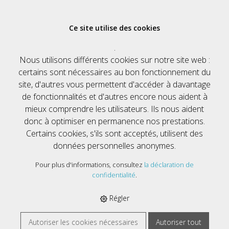
Ce site utilise des cookies
.
Se connecter
Nous utilisons différents cookies sur notre site web :
Nom d'utilisateur
certains sont nécessaires au bon fonctionnement du
site, d'autres vous permettent d'accéder à davantage
de fonctionnalités et d'autres encore nous aident à
mieux comprendre les utilisateurs. Ils nous aident
Mot de passe
donc à optimiser en permanence nos prestations.
Certains cookies, s'ils sont acceptés, utilisent des
données personnelles anonymes.
Rester connecté
Pour plus d'informations, consultez
la déclaration de
confidentialité
.
Avez-vous oublié les détails d'utilisateur ›
Régler
Autoriser les cookies nécessaires
Autoriser tout